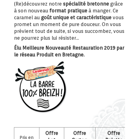
(Re)découvrez notre
spécialité bretonne
grâce
à son nouveau
format pratique
à manger. Ce
caramel au
goût unique et caractéristique
vous
promet un moment de pure douceur. On vous
prévient tout de suite, si vous succombez, vous
ne pourrez plus lui résister...
Élu Meilleure Nouveauté Restauration 2019 par
le réseau Produit en Bretagne.
Offre
Offre
Offre
Prix en