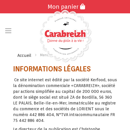
Mon panier
Allez
au
contenu
Mentions légales
Accueil
INFORMATIONS LÉGALES
Ce site internet est édité par la société Kerfood, sous
la dénomination commerciale « CARABREIZH», société
par actions simplifiée au
capital de 200 000 euros,
dont le siège social est situé ZA de Bordilla, 56 360
LE PALAIS, Belle-Ile-en-Mer, immatriculée au registre
du commerce et des sociétés de LORIENT sous le
numéro 442 886 404, N°TVA intracommunautaire FR
75 442 886 404.
Le directeur de la publication est
Christophe