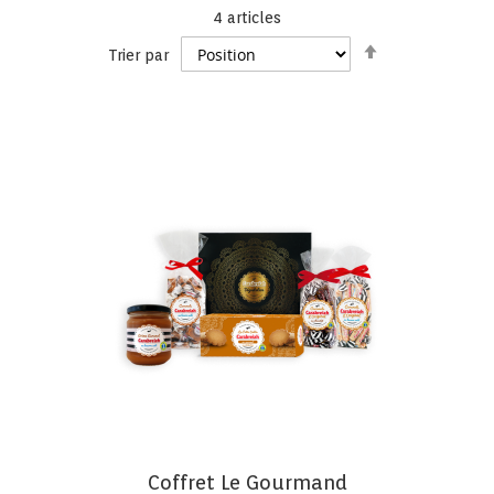
4
articles
Par
Trier par
ordre
décroissant
Coffret Le Gourmand