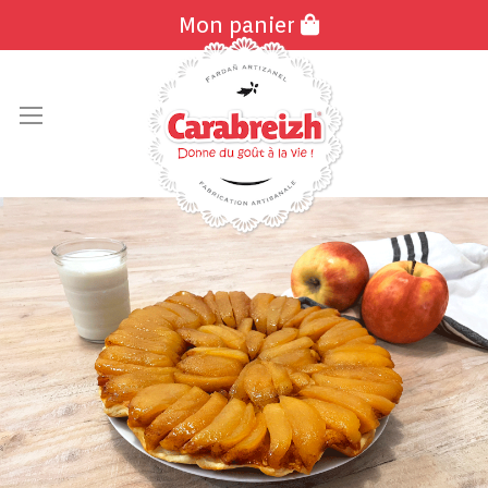
Mon panier
Allez
au
contenu