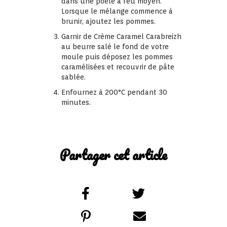
dans une poêle à feu moyen.
Lorsque le mélange commence à
brunir, ajoutez les pommes.
Garnir de Crème Caramel Carabreizh
au beurre salé le fond de votre
moule puis déposez les pommes
caramélisées et recouvrir de pâte
sablée.
Enfournez à 200°C pendant 30
minutes.
Partager cet article