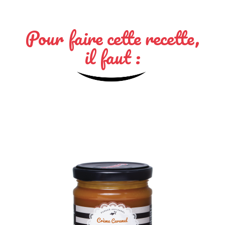
Pour faire cette recette,
il faut :