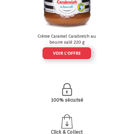
Crème Caramel Carabreizh au
beurre salé 220 g
VOIR L'OFFRE
100% sécurisé
Click & Collect