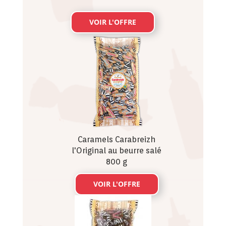
VOIR L'OFFRE
Caramels Carabreizh
l'Original au beurre salé
800 g
VOIR L'OFFRE