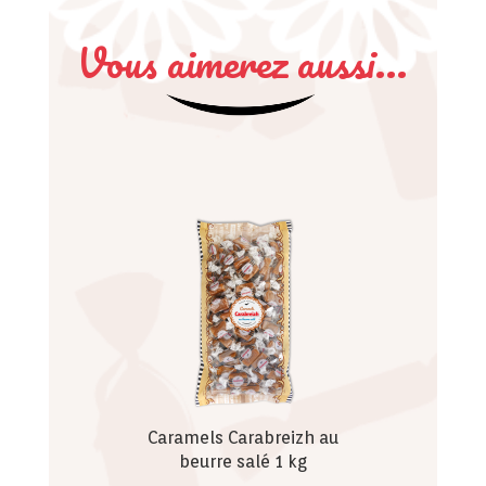
Vous aimerez aussi...
Caramels Carabreizh au
beurre salé 1 kg