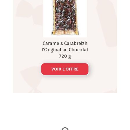
Caramels Carabreizh
l'Original au Chocolat
720 g
VOIR L'OFFRE