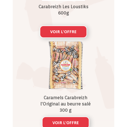
Carabreizh Les Loustiks
600g
VOIR L'OFFRE
Caramels Carabreizh
l'Original au beurre salé
300 g
VOIR L'OFFRE